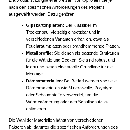
Endprodukts. Es gibt eine Vielzahl von Optionen, die je
nach den spezifischen Anforderungen des Projekts
ausgewählt werden. Dazu gehören:
Gipskartonplatten:
Der Klassiker im
Trockenbau, vielseitig einsetzbar und in
verschiedenen Varianten erhältlich, etwa als
Feuchtraumplatten oder brandhemmende Platten.
Metallprofile:
Sie dienen als tragende Strukturen
für die Wände und Decken. Sie sind robust und
leicht und bieten eine stabile Grundlage für die
Montage.
Dämmmaterialien:
Bei Bedarf werden spezielle
Dämmmaterialien wie Mineralwolle, Polystyrol
oder Schaumstoffe verwendet, um die
Wärmedämmung oder den Schallschutz zu
optimieren.
Die Wahl der Materialien hängt von verschiedenen
Faktoren ab, darunter die spezifischen Anforderungen des