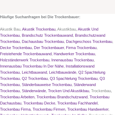
Häufige Suchanfragen bei Die Trockenbauer:
Akustik Bau,
Akustik Trockenbau
, Akustikbau,
Akustik Und
Trockenbau
,
Brandschutz Trockenbauwand
,
Brandschutzwand
Trockenbau
,
Dachausbau Trockenbau
,
Dachgeschoss Trockenbau
,
Decke Trockenbau
,
Der Trockenbauer
,
Firma Trockenbau
,
Freistehende Trockenbauwand
,
Handwerker Trockenbau
,
Holzständerwerk Trockenbau
,
Innenausbau Trockenbau
,
Innenausbau Trockenbau In Der Nähe
,
Installationswand
Trockenbau
,
Leichtbauwand
,
Leichtbauwände
,
Q2 Spachtelung
Trockenbau
,
Q2 Trockenbau
,
Q3 Spachtelung Trockenbau
,
Q3
Trockenbau
,
Ständerbauweise Trockenbau
,
Ständerwand
Trockenbau
,
Ständerwände
,
Trocken Und Akustikbau
, Trockenbau,
Trockenbau Arbeiten
,
Trockenbau Brandschutzwand
,
Trockenbau
Dachausbau
,
Trockenbau Decke
,
Trockenbau Fachhandel
,
Trockenbau Firma
,
Trockenbau Firmen
,
Trockenbau Handwerker
,