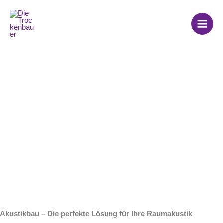
Zum
Inhalt
springen
Akustikbau
Akustikbau – Die perfekte Lösung für Ihre Raumakustik