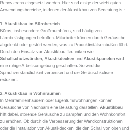
Renovierens eingesetzt werden. Hier sind einige der wichtigsten
Anwendungsbereiche, in denen der Akustikbau von Bedeutung ist:
1. Akustikbau im Bürobereich
Büros, insbesondere Großraumbüros, sind häufig von
Lärmbelästigungen betroffen. Mitarbeiter können durch Geräusche
abgelenkt oder gestört werden, was zu Produktivitätseinbußen führt.
Durch den Einsatz von Akustikbau-Techniken wie
Schallschutzwänden
,
Akustikdecken
und
Akustikpanelen
wird
eine ruhige Arbeitsumgebung geschaffen. So wird die
Sprachverständlichkeit verbessert und die Geräuschkulisse
reduziert.
2. Akustikbau in Wohnräumen
In Mehrfamilienhäusern oder Eigentumswohnungen können
Geräusche von Nachbarn eine Belastung darstellen.
Akustikbau
hilft dabei, störende Geräusche zu dämpfen und den Wohnkomfort
zu erhöhen. Ob durch die Verbesserung der Wandkonstruktionen
oder die Installation von Akustikdecken, die den Schall von oben und