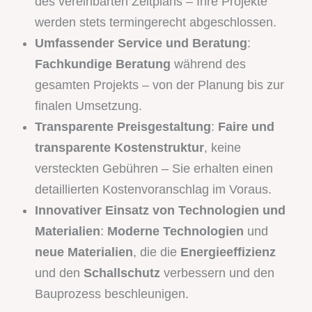
des vereinbarten Zeitplans – Ihre Projekte
werden stets termingerecht abgeschlossen.
Umfassender Service und Beratung
:
Fachkundige Beratung
während des
gesamten Projekts – von der Planung bis zur
finalen Umsetzung.
Transparente Preisgestaltung
:
Faire und
transparente Kostenstruktur
, keine
versteckten Gebühren – Sie erhalten einen
detaillierten Kostenvoranschlag im Voraus.
Innovativer Einsatz von Technologien und
Materialien
:
Moderne Technologien
und
neue Materialien
, die die
Energieeffizienz
und den
Schallschutz
verbessern und den
Bauprozess beschleunigen.