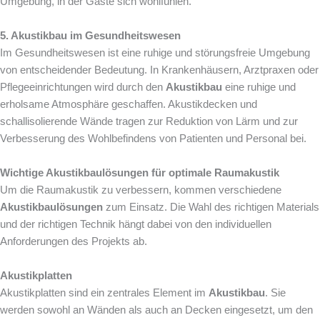
Umgebung, in der Gäste sich wohlfühlen.
5. Akustikbau im Gesundheitswesen
Im Gesundheitswesen ist eine ruhige und störungsfreie Umgebung
von entscheidender Bedeutung. In Krankenhäusern, Arztpraxen oder
Pflegeeinrichtungen wird durch den
Akustikbau
eine ruhige und
erholsame Atmosphäre geschaffen. Akustikdecken und
schallisolierende Wände tragen zur Reduktion von Lärm und zur
Verbesserung des Wohlbefindens von Patienten und Personal bei.
Wichtige Akustikbaulösungen für optimale Raumakustik
Um die Raumakustik zu verbessern, kommen verschiedene
Akustikbaulösungen
zum Einsatz. Die Wahl des richtigen Materials
und der richtigen Technik hängt dabei von den individuellen
Anforderungen des Projekts ab.
Akustikplatten
Akustikplatten sind ein zentrales Element im
Akustikbau
. Sie
werden sowohl an Wänden als auch an Decken eingesetzt, um den