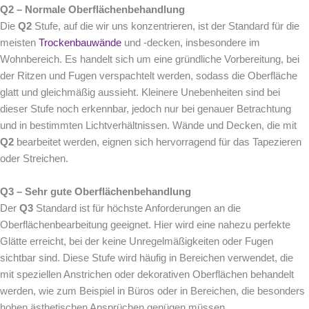
Q
2 – Normale Oberflächenbehandlung
Die
Q2
Stufe, auf die wir uns konzentrieren, ist der Standard für die
meisten
Trockenbauwände
und -decken, insbesondere im
Wohnbereich. Es handelt sich um eine gründliche Vorbereitung, bei
der Ritzen und Fugen verspachtelt werden, sodass die Oberfläche
glatt und gleichmäßig aussieht. Kleinere Unebenheiten sind bei
dieser Stufe noch erkennbar, jedoch nur bei genauer Betrachtung
und in bestimmten Lichtverhältnissen. Wände und Decken, die mit
Q2
bearbeitet werden, eignen sich hervorragend für das Tapezieren
oder Streichen.
Q3 – Sehr gute Oberflächenbehandlung
Der
Q3
Standard ist für höchste Anforderungen an die
Oberflächenbearbeitung geeignet. Hier wird eine nahezu perfekte
Glätte erreicht, bei der keine Unregelmäßigkeiten oder Fugen
sichtbar sind. Diese Stufe wird häufig in Bereichen verwendet, die
mit speziellen Anstrichen oder dekorativen Oberflächen behandelt
werden, wie zum Beispiel in Büros oder in Bereichen, die besonders
hohen ästhetischen Ansprüchen genügen müssen.