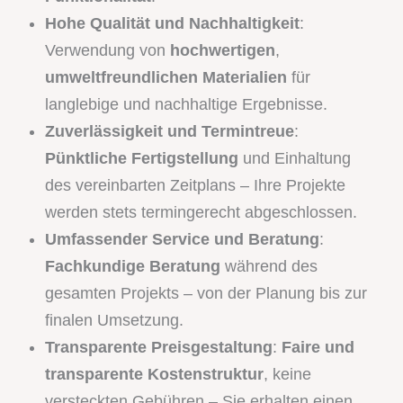
Hohe Qualität und Nachhaltigkeit
:
Verwendung von
hochwertigen
,
umweltfreundlichen Materialien
für
langlebige und nachhaltige Ergebnisse.
Zuverlässigkeit und Termintreue
:
Pünktliche Fertigstellung
und Einhaltung
des vereinbarten Zeitplans – Ihre Projekte
werden stets termingerecht abgeschlossen.
Umfassender Service und Beratung
:
Fachkundige Beratung
während des
gesamten Projekts – von der Planung bis zur
finalen Umsetzung.
Transparente Preisgestaltung
:
Faire und
transparente Kostenstruktur
, keine
versteckten Gebühren – Sie erhalten einen