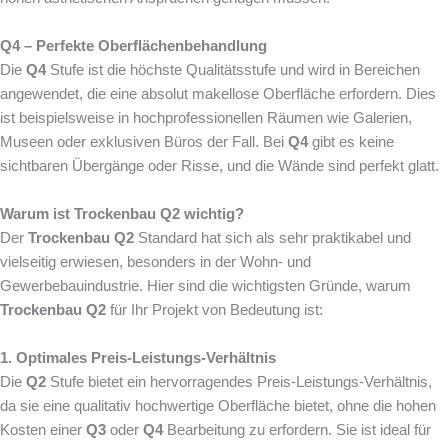
Q4 – Perfekte Oberflächenbehandlung
Die
Q4
Stufe ist die höchste Qualitätsstufe und wird in Bereichen
angewendet, die eine absolut makellose Oberfläche erfordern. Dies
ist beispielsweise in hochprofessionellen Räumen wie Galerien,
Museen oder exklusiven Büros der Fall. Bei
Q4
gibt es keine
sichtbaren Übergänge oder Risse, und die Wände sind perfekt glatt.
Warum ist Trockenbau Q2 wichtig?
Der
Trockenbau Q2
Standard hat sich als sehr praktikabel und
vielseitig erwiesen, besonders in der Wohn- und
Gewerbebauindustrie. Hier sind die wichtigsten Gründe, warum
Trockenbau Q2
für Ihr Projekt von Bedeutung ist:
1. Optimales Preis-Leistungs-Verhältnis
Die
Q2
Stufe bietet ein hervorragendes Preis-Leistungs-Verhältnis,
da sie eine qualitativ hochwertige Oberfläche bietet, ohne die hohen
Kosten einer
Q3
oder
Q4
Bearbeitung zu erfordern. Sie ist ideal für