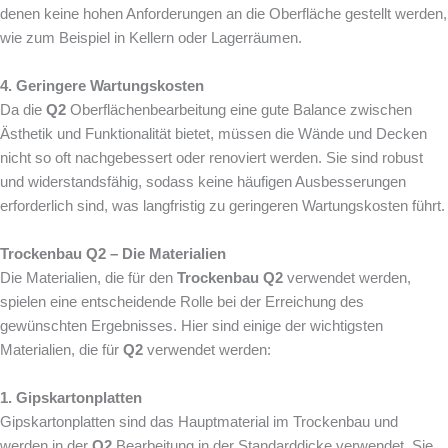
denen keine hohen Anforderungen an die Oberfläche gestellt werden,
wie zum Beispiel in Kellern oder Lagerräumen.
4. Geringere Wartungskosten
Da die
Q2
Oberflächenbearbeitung eine gute Balance zwischen
Ästhetik und Funktionalität bietet, müssen die Wände und Decken
nicht so oft nachgebessert oder renoviert werden. Sie sind robust
und widerstandsfähig, sodass keine häufigen Ausbesserungen
erforderlich sind, was langfristig zu geringeren Wartungskosten führt.
Trockenbau Q2 – Die Materialien
Die Materialien, die für den
Trockenbau Q2
verwendet werden,
spielen eine entscheidende Rolle bei der Erreichung des
gewünschten Ergebnisses. Hier sind einige der wichtigsten
Materialien, die für
Q2
verwendet werden:
1. Gipskartonplatten
Gipskartonplatten sind das Hauptmaterial im Trockenbau und
werden in der
Q2
Bearbeitung in der Standarddicke verwendet. Sie