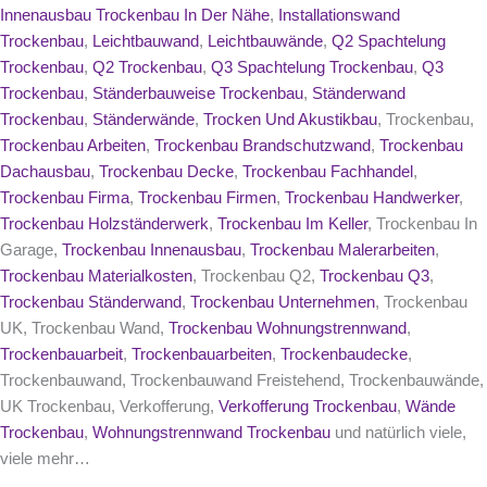
Innenausbau Trockenbau In Der Nähe
,
Installationswand
Trockenbau
,
Leichtbauwand
,
Leichtbauwände
,
Q2 Spachtelung
Trockenbau
,
Q2 Trockenbau
,
Q3 Spachtelung Trockenbau
,
Q3
Trockenbau
,
Ständerbauweise Trockenbau
,
Ständerwand
Trockenbau
,
Ständerwände
,
Trocken Und Akustikbau
, Trockenbau,
Trockenbau Arbeiten
,
Trockenbau Brandschutzwand
,
Trockenbau
Dachausbau
,
Trockenbau Decke
,
Trockenbau Fachhandel
,
Trockenbau Firma
,
Trockenbau Firmen
,
Trockenbau Handwerker
,
Trockenbau Holzständerwerk
,
Trockenbau Im Keller
, Trockenbau In
Garage,
Trockenbau Innenausbau
,
Trockenbau Malerarbeiten
,
Trockenbau Materialkosten
, Trockenbau Q2,
Trockenbau Q3
,
Trockenbau Ständerwand
,
Trockenbau Unternehmen
, Trockenbau
UK, Trockenbau Wand,
Trockenbau Wohnungstrennwand
,
Trockenbauarbeit
,
Trockenbauarbeiten
,
Trockenbaudecke
,
Trockenbauwand, Trockenbauwand Freistehend, Trockenbauwände,
UK Trockenbau, Verkofferung,
Verkofferung Trockenbau
,
Wände
Trockenbau
,
Wohnungstrennwand Trockenbau
und natürlich viele,
viele mehr…