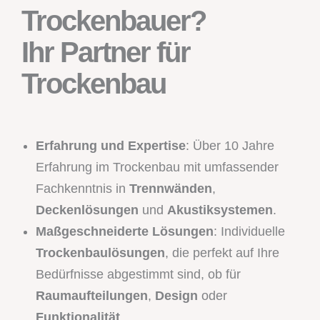
Trockenbauer?
Ihr Partner für
Trockenbau
Erfahrung und Expertise
: Über 10 Jahre
Erfahrung im Trockenbau mit umfassender
Fachkenntnis in
Trennwänden
,
Deckenlösungen
und
Akustiksystemen
.
Maßgeschneiderte Lösungen
: Individuelle
Trockenbaulösungen
, die perfekt auf Ihre
Bedürfnisse abgestimmt sind, ob für
Raumaufteilungen
,
Design
oder
Funktionalität
.