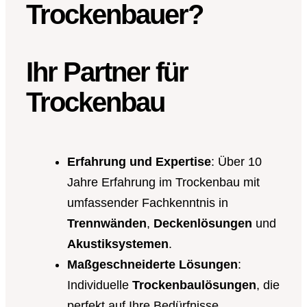
Trockenbauer?
Ihr Partner für
Trockenbau
Erfahrung und Expertise
: Über 10
Jahre Erfahrung im Trockenbau mit
umfassender Fachkenntnis in
Trennwänden
,
Deckenlösungen
und
Akustiksystemen
.
Maßgeschneiderte Lösungen
:
Individuelle
Trockenbaulösungen
, die
perfekt auf Ihre Bedürfnisse