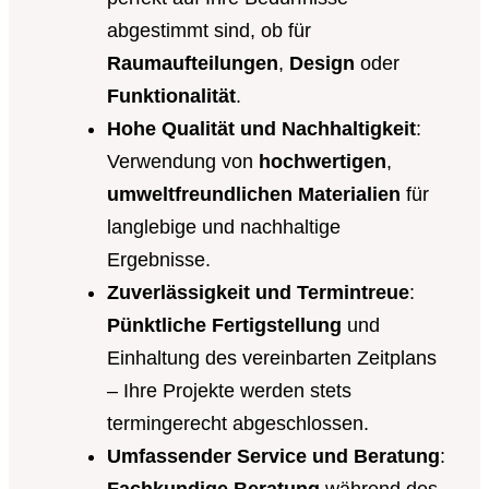
abgestimmt sind, ob für
Raumaufteilungen
,
Design
oder
Funktionalität
.
Hohe Qualität und Nachhaltigkeit
:
Verwendung von
hochwertigen
,
umweltfreundlichen Materialien
für
langlebige und nachhaltige
Ergebnisse.
Zuverlässigkeit und Termintreue
:
Pünktliche Fertigstellung
und
Einhaltung des vereinbarten Zeitplans
– Ihre Projekte werden stets
termingerecht abgeschlossen.
Umfassender Service und Beratung
:
Fachkundige Beratung
während des