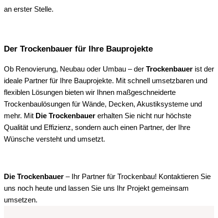
an erster Stelle.
Der Trockenbauer für Ihre Bauprojekte
Ob Renovierung, Neubau oder Umbau – der
Trockenbauer
ist der
ideale Partner für Ihre Bauprojekte. Mit schnell umsetzbaren und
flexiblen Lösungen bieten wir Ihnen maßgeschneiderte
Trockenbaulösungen für Wände, Decken, Akustiksysteme und
mehr. Mit
Die Trockenbauer
erhalten Sie nicht nur höchste
Qualität und Effizienz, sondern auch einen Partner, der Ihre
Wünsche versteht und umsetzt.
Die Trockenbauer
– Ihr Partner für Trockenbau! Kontaktieren Sie
uns noch heute und lassen Sie uns Ihr Projekt gemeinsam
umsetzen.