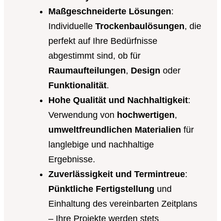
Maßgeschneiderte Lösungen
:
Individuelle
Trockenbaulösungen
, die
perfekt auf Ihre Bedürfnisse
abgestimmt sind, ob für
Raumaufteilungen
,
Design
oder
Funktionalität
.
Hohe Qualität und Nachhaltigkeit
:
Verwendung von
hochwertigen
,
umweltfreundlichen Materialien
für
langlebige und nachhaltige
Ergebnisse.
Zuverlässigkeit und Termintreue
:
Pünktliche Fertigstellung
und
Einhaltung des vereinbarten Zeitplans
– Ihre Projekte werden stets