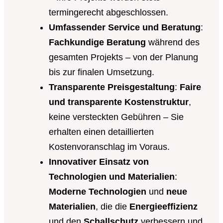
termingerecht abgeschlossen.
Umfassender Service und Beratung
:
Fachkundige Beratung
während des
gesamten Projekts – von der Planung
bis zur finalen Umsetzung.
Transparente Preisgestaltung
:
Faire
und transparente Kostenstruktur
,
keine versteckten Gebühren – Sie
erhalten einen detaillierten
Kostenvoranschlag im Voraus.
Innovativer Einsatz von
Technologien und Materialien
:
Moderne Technologien
und
neue
Materialien
, die die
Energieeffizienz
und den
Schallschutz
verbessern und