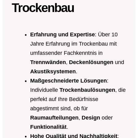
Trockenbau
Erfahrung und Expertise
: Über 10
Jahre Erfahrung im Trockenbau mit
umfassender Fachkenntnis in
Trennwänden
,
Deckenlösungen
und
Akustiksystemen
.
Maßgeschneiderte Lösungen
:
Individuelle
Trockenbaulösungen
, die
perfekt auf Ihre Bedürfnisse
abgestimmt sind, ob für
Raumaufteilungen
,
Design
oder
Funktionalität
.
Hohe Qualität und Nachhaltigkeit
: