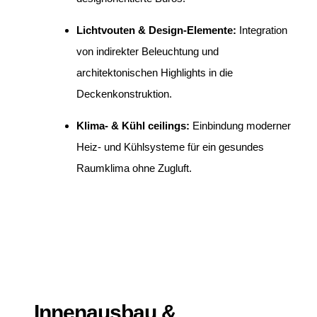
Lichtvouten & Design-Elemente:
Integration
von indirekter Beleuchtung und
architektonischen Highlights in die
Deckenkonstruktion.
Klima- & Kühl ceilings:
Einbindung moderner
Heiz- und Kühlsysteme für ein gesundes
Raumklima ohne Zugluft.
Innenausbau &