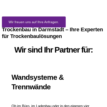
Darmstadt
Wir freuen uns auf Ihre Anfragen.
Trockenbau in Darmstadt – Ihre Experten
für Trockenbaulösungen
Wir sind Ihr Partner für:
Wandsysteme &
Trennwände
Ob im Büro, im Ladenbau oder in den eigenen vier