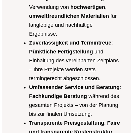
Verwendung von
hochwertigen
,
umweltfreundlichen Materialien
für
langlebige und nachhaltige
Ergebnisse.
Zuverlässigkeit und Termintreue
:
Pünktliche Fertigstellung
und
Einhaltung des vereinbarten Zeitplans
– Ihre Projekte werden stets
termingerecht abgeschlossen.
Umfassender Service und Beratung
:
Fachkundige Beratung
während des
gesamten Projekts – von der Planung
bis zur finalen Umsetzung.
Transparente Preisgestaltung
:
Faire
und transparente Kostenstruktur
,