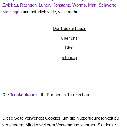
Zwickau
,
Ratingen
,
Lünen
,
Konstanz
,
Worms
,
Marl
,
Schwerte
,
Metzingen
und natürlich viele, viele mehr…
Die Trockenbauer
Über uns
Blog
Sitemap
Die
Trockenbauer -
Ihr Partner im Trockenbau
Diese Seite verwendet Cookies, um die Nutzerfreundlichkeit zu
verbessern. Mit der weiteren Verwendung stimmen Sie dem zu.