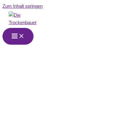
Zum Inhalt springen
Wir sind Ihr
Trockenbau-
Partner in