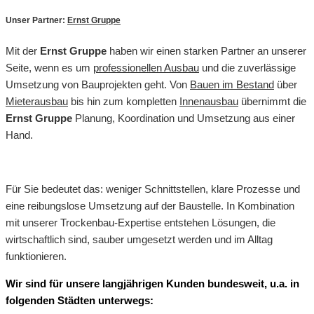
Unser Partner:
Ernst Gruppe
Mit der
Ernst Gruppe
haben wir einen starken Partner an unserer
Seite, wenn es um
professionellen Ausbau
und die zuverlässige
Umsetzung von Bauprojekten geht. Von
Bauen im Bestand
über
Mieterausbau
bis hin zum kompletten
Innenausbau
übernimmt die
Ernst Gruppe
Planung, Koordination und Umsetzung aus einer
Hand.
Für Sie bedeutet das: weniger Schnittstellen, klare Prozesse und
eine reibungslose Umsetzung auf der Baustelle. In Kombination
mit unserer Trockenbau-Expertise entstehen Lösungen, die
wirtschaftlich sind, sauber umgesetzt werden und im Alltag
funktionieren.
Wir sind für unsere langjährigen Kunden bundesweit, u.a. in
folgenden Städten unterwegs: