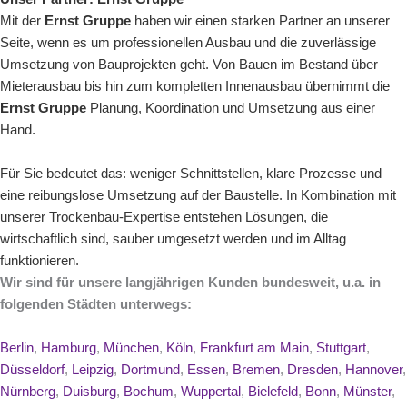
Mit der
Ernst Gruppe
haben wir einen starken Partner an unserer
Seite, wenn es um
professionellen Ausbau
und die zuverlässige
Umsetzung von Bauprojekten geht. Von
Bauen im Bestand
über
Mieterausbau
bis hin zum kompletten
Innenausbau
übernimmt die
Ernst Gruppe
Planung, Koordination und Umsetzung aus einer
Hand.
Für Sie bedeutet das: weniger Schnittstellen, klare Prozesse und
eine reibungslose Umsetzung auf der Baustelle. In Kombination mit
unserer Trockenbau-Expertise entstehen Lösungen, die
wirtschaftlich sind, sauber umgesetzt werden und im Alltag
funktionieren.
Wir sind für unsere langjährigen Kunden bundesweit, u.a. in
folgenden Städten unterwegs:
Berlin
,
Hamburg
,
München
,
Köln
,
Frankfurt am Main
,
Stuttgart
,
Düsseldorf
,
Leipzig
,
Dortmund
,
Essen
,
Bremen
,
Dresden
,
Hannover
,
Nürnberg
,
Duisburg
,
Bochum
,
Wuppertal
,
Bielefeld
,
Bonn
,
Münster
,