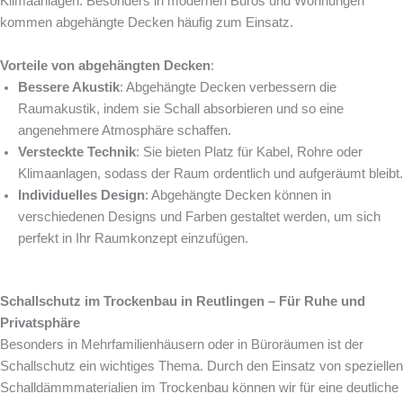
Klimaanlagen. Besonders in modernen Büros und Wohnungen
kommen abgehängte Decken häufig zum Einsatz.
Vorteile von abgehängten Decken
:
Bessere Akustik
: Abgehängte Decken verbessern die
Raumakustik, indem sie Schall absorbieren und so eine
angenehmere Atmosphäre schaffen.
Versteckte Technik
: Sie bieten Platz für Kabel, Rohre oder
Klimaanlagen, sodass der Raum ordentlich und aufgeräumt bleibt.
Individuelles Design
: Abgehängte Decken können in
verschiedenen Designs und Farben gestaltet werden, um sich
perfekt in Ihr Raumkonzept einzufügen.
Schallschutz im Trockenbau in Reutlingen – Für Ruhe und
Privatsphäre
Besonders in Mehrfamilienhäusern oder in Büroräumen ist der
Schallschutz ein wichtiges Thema. Durch den Einsatz von speziellen
Schalldämmmaterialien im Trockenbau können wir für eine deutliche