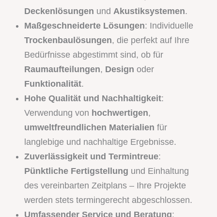
Deckenlösungen
und
Akustiksystemen
.
Maßgeschneiderte Lösungen
: Individuelle
Trockenbaulösungen
, die perfekt auf Ihre
Bedürfnisse abgestimmt sind, ob für
Raumaufteilungen
,
Design
oder
Funktionalität
.
Hohe Qualität und Nachhaltigkeit
:
Verwendung von
hochwertigen
,
umweltfreundlichen Materialien
für
langlebige und nachhaltige Ergebnisse.
Zuverlässigkeit und Termintreue
:
Pünktliche Fertigstellung
und Einhaltung
des vereinbarten Zeitplans – Ihre Projekte
werden stets termingerecht abgeschlossen.
Umfassender Service und Beratung
: