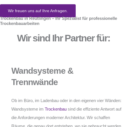
Wir freuen uns auf Ihre Anfragen.
Trockenbau in Reutlingen – Ihr Spezialist für professionelle
Trockenbauarbeiten
Wir sind Ihr Partner für:
Wandsysteme &
Trennwände
Ob im Büro, im Ladenbau oder in den eigenen vier Wänden:
Wandsysteme im
Trockenbau
sind die effiziente Antwort auf
die Anforderungen moderner Architektur. Wir schaffen
Räume, die genau dort entstehen, wo sie gebraucht werden