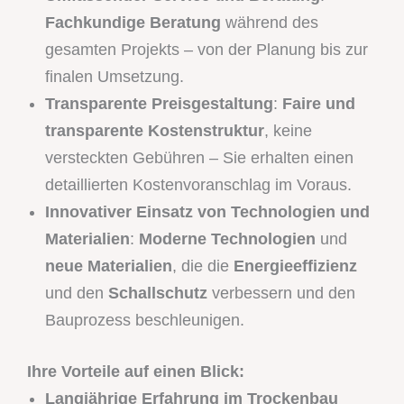
Fachkundige Beratung
während des
gesamten Projekts – von der Planung bis zur
finalen Umsetzung.
Transparente Preisgestaltung
:
Faire und
transparente Kostenstruktur
, keine
versteckten Gebühren – Sie erhalten einen
detaillierten Kostenvoranschlag im Voraus.
Innovativer Einsatz von Technologien und
Materialien
:
Moderne Technologien
und
neue Materialien
, die die
Energieeffizienz
und den
Schallschutz
verbessern und den
Bauprozess beschleunigen.
Ihre Vorteile auf einen Blick:
Langjährige Erfahrung im Trockenbau