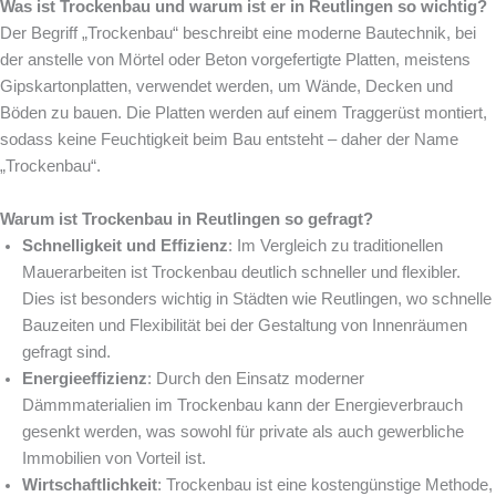
Was ist Trockenbau und warum ist er in Reutlingen so wichtig?
Der Begriff „Trockenbau“ beschreibt eine moderne Bautechnik, bei
der anstelle von Mörtel oder Beton vorgefertigte Platten, meistens
Gipskartonplatten, verwendet werden, um Wände, Decken und
Böden zu bauen. Die Platten werden auf einem Traggerüst montiert,
sodass keine Feuchtigkeit beim Bau entsteht – daher der Name
„Trockenbau“.
Warum ist Trockenbau in Reutlingen so gefragt?
Schnelligkeit und Effizienz
: Im Vergleich zu traditionellen
Mauerarbeiten ist Trockenbau deutlich schneller und flexibler.
Dies ist besonders wichtig in Städten wie Reutlingen, wo schnelle
Bauzeiten und Flexibilität bei der Gestaltung von Innenräumen
gefragt sind.
Energieeffizienz
: Durch den Einsatz moderner
Dämmmaterialien im Trockenbau kann der Energieverbrauch
gesenkt werden, was sowohl für private als auch gewerbliche
Immobilien von Vorteil ist.
Wirtschaftlichkeit
: Trockenbau ist eine kostengünstige Methode,