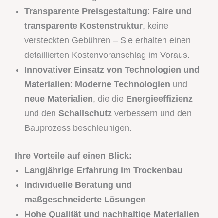
Transparente Preisgestaltung
:
Faire und
transparente Kostenstruktur
, keine
versteckten Gebühren – Sie erhalten einen
detaillierten Kostenvoranschlag im Voraus.
Innovativer Einsatz von Technologien und
Materialien
:
Moderne Technologien
und
neue Materialien
, die die
Energieeffizienz
und den
Schallschutz
verbessern und den
Bauprozess beschleunigen.
Ihre Vorteile auf einen Blick:
Langjährige Erfahrung im Trockenbau
Individuelle Beratung und
maßgeschneiderte Lösungen
Hohe Qualität und nachhaltige Materialien