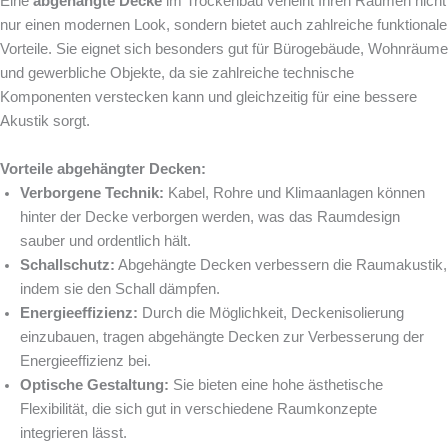
Eine
abgehängte Decke
im Trockenbau verleiht Ihren Räumen nicht
nur einen modernen Look, sondern bietet auch zahlreiche funktionale
Vorteile. Sie eignet sich besonders gut für Bürogebäude, Wohnräume
und gewerbliche Objekte, da sie zahlreiche technische
Komponenten verstecken kann und gleichzeitig für eine bessere
Akustik sorgt.
Vorteile abgehängter Decken:
Verborgene Technik:
Kabel, Rohre und Klimaanlagen können
hinter der Decke verborgen werden, was das Raumdesign
sauber und ordentlich hält.
Schallschutz:
Abgehängte Decken verbessern die Raumakustik,
indem sie den Schall dämpfen.
Energieeffizienz:
Durch die Möglichkeit, Deckenisolierung
einzubauen, tragen abgehängte Decken zur Verbesserung der
Energieeffizienz bei.
Optische Gestaltung:
Sie bieten eine hohe ästhetische
Flexibilität, die sich gut in verschiedene Raumkonzepte
integrieren lässt.