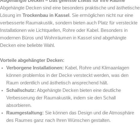
Abgehängte Decken – Das gewisse Etwas für Ihre Räume
Abgehängte Decken sind eine besonders praktische und ästhetische
Lösung im
Trockenbau in Kassel
. Sie ermöglichen nicht nur eine
verbesserte Raumakustik, sondern bieten auch Platz für versteckte
Installationen wie Lichtquellen, Rohre oder Kabel. Besonders in
modernen Büros und Wohnräumen in Kassel sind abgehängte
Decken eine beliebte Wahl.
Vorteile abgehängter Decken:
Verborgene Installationen:
Kabel, Rohre und Klimaanlagen
können problemlos in der Decke versteckt werden, was den
Raum ordentlich und ästhetisch ansprechend hält.
Schallschutz:
Abgehängte Decken bieten eine deutliche
Verbesserung der Raumakustik, indem sie den Schall
absorbieren.
Raumgestaltung:
Sie können das Design und die Atmosphäre
des Raumes ganz nach Ihren Wünschen gestalten.