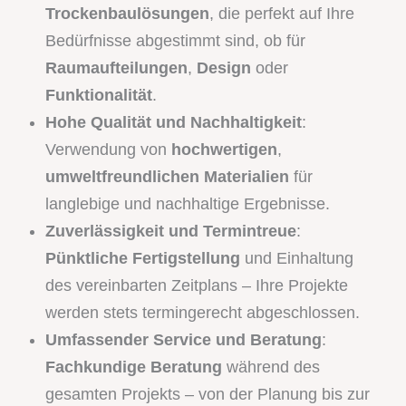
Trockenbaulösungen
, die perfekt auf Ihre
Bedürfnisse abgestimmt sind, ob für
Raumaufteilungen
,
Design
oder
Funktionalität
.
Hohe Qualität und Nachhaltigkeit
:
Verwendung von
hochwertigen
,
umweltfreundlichen Materialien
für
langlebige und nachhaltige Ergebnisse.
Zuverlässigkeit und Termintreue
:
Pünktliche Fertigstellung
und Einhaltung
des vereinbarten Zeitplans – Ihre Projekte
werden stets termingerecht abgeschlossen.
Umfassender Service und Beratung
:
Fachkundige Beratung
während des
gesamten Projekts – von der Planung bis zur