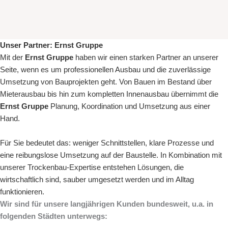
Unser Partner:
Ernst Gruppe
Mit der
Ernst Gruppe
haben wir einen starken Partner an unserer
Seite, wenn es um
professionellen Ausbau
und die zuverlässige
Umsetzung von Bauprojekten geht. Von
Bauen im Bestand
über
Mieterausbau
bis hin zum kompletten
Innenausbau
übernimmt die
Ernst Gruppe
Planung, Koordination und Umsetzung aus einer
Hand.
Für Sie bedeutet das: weniger Schnittstellen, klare Prozesse und
eine reibungslose Umsetzung auf der Baustelle. In Kombination mit
unserer Trockenbau-Expertise entstehen Lösungen, die
wirtschaftlich sind, sauber umgesetzt werden und im Alltag
funktionieren.
Wir sind für unsere langjährigen Kunden bundesweit, u.a. in
folgenden Städten unterwegs: