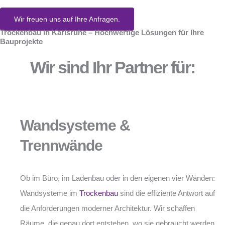
Wir freuen uns auf Ihre Anfragen.
Trockenbau in Karlsruhe – Hochwertige Lösungen für Ihre
Bauprojekte
Wir sind Ihr Partner für:
Wandsysteme &
Trennwände
Ob im Büro, im Ladenbau oder in den eigenen vier Wänden:
Wandsysteme im
Trockenbau
sind die effiziente Antwort auf
die Anforderungen moderner Architektur. Wir schaffen
Räume, die genau dort entstehen, wo sie gebraucht werden