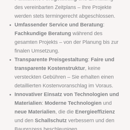
des vereinbarten Zeitplans – Ihre Projekte
werden stets termingerecht abgeschlossen.
Umfassender Service und Beratung
:
Fachkundige Beratung
während des
gesamten Projekts – von der Planung bis zur
finalen Umsetzung.
Transparente Preisgestaltung
:
Faire und
transparente Kostenstruktur
, keine
versteckten Gebühren – Sie erhalten einen
detaillierten Kostenvoranschlag im Voraus.
Innovativer Einsatz von Technologien und
Materialien
:
Moderne Technologien
und
neue Materialien
, die die
Energieeffizienz
und den
Schallschutz
verbessern und den
Bauprozess beschleunigen.