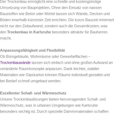
Der Trockenbau ermöglicht eine schnelle und kostengünstige
Umsetzung von Bauprojekten. Ohne den Einsatz von nassen
Baustoffen wie Beton oder Mörtel lassen sich Wände, Decken und
Böden innerhalb kürzester Zeit errichten. Die kurze Bauzeit minimiert
nicht nur den Zeitaufwand, sondern auch die Gesamtkosten, was
den
Trockenbau in Karlsruhe
besonders attraktiv für Bauherren
macht.
Anpassungsfähigkeit und Flexibilität
Ob Bürogebäude, Wohnräume oder Gewerbeflächen –
Trockenbauwände
lassen sich einfach und ohne großen Aufwand an
veränderte Raumkonzepte anpassen. Dank leichter, stabiler
Materialien wie Gipskarton können Räume individuell gestaltet und
bei Bedarf schnell umgebaut werden.
Exzellenter Schall- und Wärmeschutz
Unsere Trockenbaulösungen bieten hervorragenden Schall- und
Wärmeschutz, was in urbanen Umgebungen wie Karlsruhe
besonders wichtig ist. Durch spezielle Dämmmaterialien schaffen