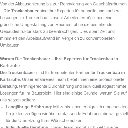
Von der Altbausanierung bis zur Renovierung von Geschäftsräumen
–
Die Trockenbauer
sind Ihre Experten für schnelle und saubere
Lösungen im Trockenbau. Unsere Arbeiten ermöglichen eine
gründliche Umgestaltung von Räumen, ohne die bestehende
Gebäudestruktur stark zu beeinträchtigen. Dies spart Zeit und
minimiert den Arbeitsaufwand im Vergleich zu konventionellen
Umbauten.
Warum Die Trockenbauer – Ihre Experten für Trockenbau in
Karlsruhe
Die Trockenbauer
sind Ihr kompetenter Partner für
Trockenbau in
Karlsruhe
. Unser erfahrenes Team bietet Ihnen eine professionelle
Beratung, termingerechte Durchführung und individuell abgestimmte
Lösungen für Ihr Bauprojekt. Hier sind einige Gründe, warum Sie auf
uns setzen sollten:
Langjährige Erfahrung
: Mit zahlreichen erfolgreich umgesetzten
Projekten verfügen wir über umfassende Erfahrung, die wir gezielt
für die Umsetzung Ihrer Wünsche nutzen.
Individuelle Beratung
: Unser Team nimmt sich Zeit für eine