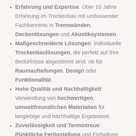
Erfahrung und Expertise
: Über 10 Jahre
Erfahrung im Trockenbau mit umfassender
Fachkenntnis in
Trennwänden
,
Deckenlösungen
und
Akustiksystemen
.
Maßgeschneiderte Lösungen
: Individuelle
Trockenbaulösungen
, die perfekt auf Ihre
Bedürfnisse abgestimmt sind, ob für
Raumaufteilungen
,
Design
oder
Funktionalität
.
Hohe Qualität und Nachhaltigkeit
:
Verwendung von
hochwertigen
,
umweltfreundlichen Materialien
für
langlebige und nachhaltige Ergebnisse.
Zuverlässigkeit und Termintreue
:
Pünktliche Fertigstellung
und Einhaltung