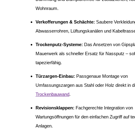
Wohnraum.
Verkofferungen & Schächte:
Saubere Verkleidun
Abwasserrohren, Lüftungskanälen und Kabeltrass
Trockenputz-Systeme:
Das Ansetzen von Gipspla
Mauerwerk als schneller Ersatz für Nassputz – sof
tapezierfähig.
Türzargen-Einbau:
Passgenaue Montage von
Umfassungszargen aus Stahl oder Holz direkt in d
Trockenbauwand
.
Revisionsklappen:
Fachgerechte Integration von
Wartungsöffnungen für den einfachen Zugriff auf t
Anlagen.