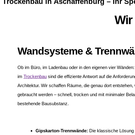
Trockenbau in Aschaffenburg – Ihr Spe
Wir 
Wandsysteme & Trennw
Ob im Büro, im Ladenbau oder in den eigenen vier Wände
im
Trockenbau
sind die effiziente Antwort auf die Anforder
Architektur. Wir schaffen Räume, die genau dort entstehen,
gebraucht werden – schnell, trocken und mit minimaler Belas
bestehende Bausubstanz.
Gipskarton-Trennwände:
Die klassische Lösung f