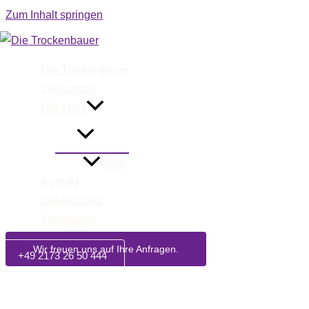
Zum Inhalt springen
Die Trockenbauer
Wir sind Ihr 
Leistungen
Über uns
Asc
Blog
Kontakt
Datenschutz
Impressum
Wir freuen uns auf Ihre Anfragen.
+49 2173 26 50 444