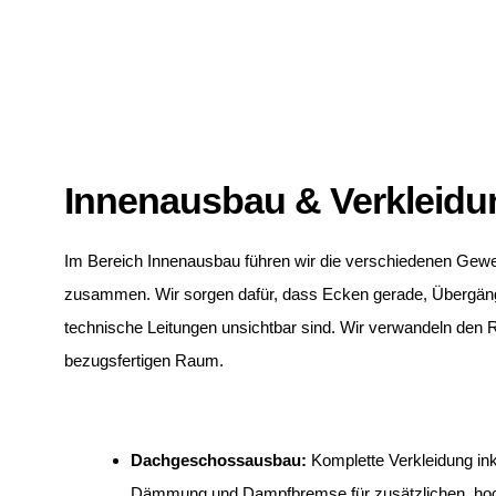
Innenausbau & Verkleid
Im Bereich Innenausbau führen wir die verschiedenen Gew
zusammen. Wir sorgen dafür, dass Ecken gerade, Übergän
technische Leitungen unsichtbar sind. Wir verwandeln den 
bezugsfertigen Raum.
Dachgeschossausbau:
Komplette Verkleidung ink
Dämmung und Dampfbremse für zusätzlichen, ho