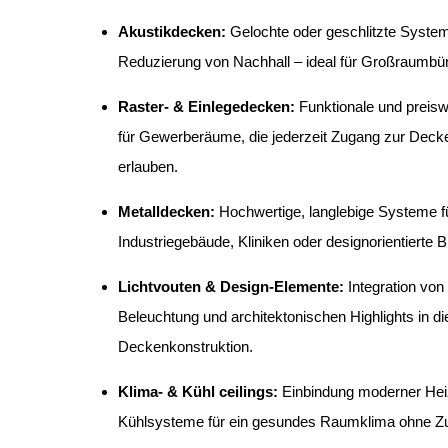
Akustikdecken:
Gelochte oder geschlitzte Syste
Reduzierung von Nachhall – ideal für Großraumbür
Raster- & Einlegedecken:
Funktionale und preis
für Gewerberäume, die jederzeit Zugang zur Deck
erlauben.
Metalldecken:
Hochwertige, langlebige Systeme f
Industriegebäude, Kliniken oder designorientierte B
Lichtvouten & Design-Elemente:
Integration von 
Beleuchtung und architektonischen Highlights in di
Deckenkonstruktion.
Klima- & Kühl ceilings:
Einbindung moderner Hei
Kühlsysteme für ein gesundes Raumklima ohne Zug