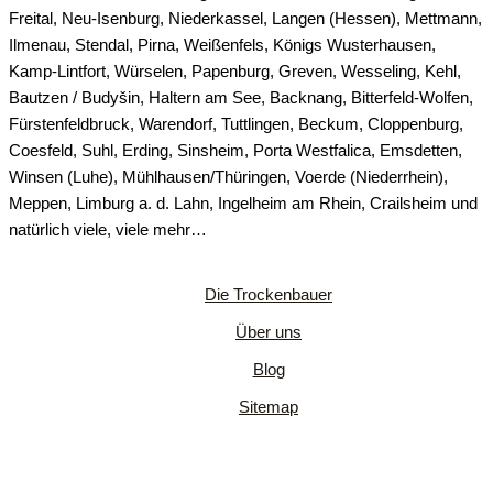
Freital, Neu-Isenburg, Niederkassel, Langen (Hessen), Mettmann,
Ilmenau, Stendal, Pirna, Weißenfels, Königs Wusterhausen,
Kamp-Lintfort, Würselen, Papenburg, Greven, Wesseling, Kehl,
Bautzen / Budyšin, Haltern am See, Backnang, Bitterfeld-Wolfen,
Fürstenfeldbruck, Warendorf, Tuttlingen, Beckum, Cloppenburg,
Coesfeld, Suhl, Erding, Sinsheim, Porta Westfalica, Emsdetten,
Winsen (Luhe), Mühlhausen/Thüringen, Voerde (Niederrhein),
Meppen, Limburg a. d. Lahn, Ingelheim am Rhein, Crailsheim und
natürlich viele, viele mehr…
Die Trockenbauer
Über uns
Blog
Sitemap