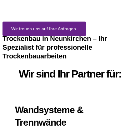
Neunkrichen
Wir freuen uns auf Ihre Anfragen.
Trockenbau in Neunkirchen – Ihr
Spezialist für professionelle
Trockenbauarbeiten
Wir sind Ihr Partner für:
Wandsysteme &
Trennwände