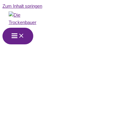
Zum Inhalt springen
Wir sind Ihr
Trockenbau-
Partner in