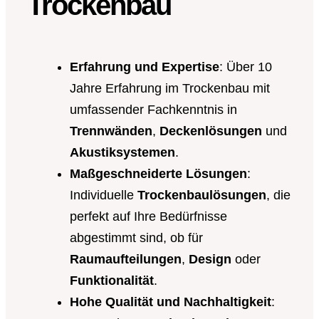
Trockenbau
Erfahrung und Expertise
: Über 10
Jahre Erfahrung im Trockenbau mit
umfassender Fachkenntnis in
Trennwänden
,
Deckenlösungen
und
Akustiksystemen
.
Maßgeschneiderte Lösungen
:
Individuelle
Trockenbaulösungen
, die
perfekt auf Ihre Bedürfnisse
abgestimmt sind, ob für
Raumaufteilungen
,
Design
oder
Funktionalität
.
Hohe Qualität und Nachhaltigkeit
: