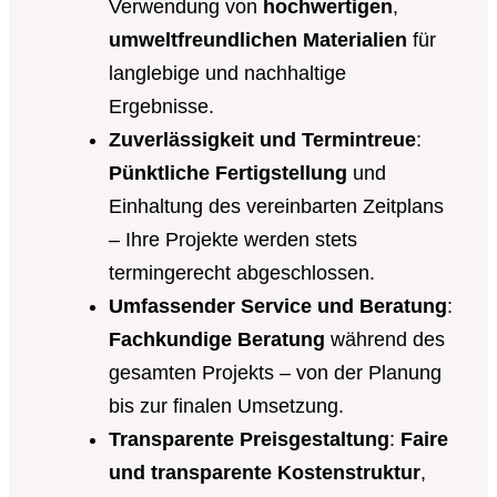
Verwendung von
hochwertigen
,
umweltfreundlichen Materialien
für
langlebige und nachhaltige
Ergebnisse.
Zuverlässigkeit und Termintreue
:
Pünktliche Fertigstellung
und
Einhaltung des vereinbarten Zeitplans
– Ihre Projekte werden stets
termingerecht abgeschlossen.
Umfassender Service und Beratung
:
Fachkundige Beratung
während des
gesamten Projekts – von der Planung
bis zur finalen Umsetzung.
Transparente Preisgestaltung
:
Faire
und transparente Kostenstruktur
,