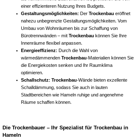
einer effizienteren Nutzung Ihres Budgets.
Gestaltungsmöglichkeiten:
Der
Trockenbau
eröffnet
nahezu unbegrenzte Gestaltungsmöglichkeiten. Vom
Umbau von Wohnräumen bis zur Schaffung von
Bürotrennwänden – mit
Trockenbau
können Sie Ihre
Innenräume flexibel anpassen.
Energieeffizienz:
Durch die Wahl von
wärmedämmenden
Trockenbau
-Materialien können Sie
die Energiekosten senken und Ihr Raumklima
optimieren.
Schallschutz:
Trockenbau
-Wände bieten exzellente
Schalldämmung, sodass Sie auch in lauten
Stadtbereichen wie Hameln ruhige und angenehme
Räume schaffen können.
Die Trockenbauer – Ihr Spezialist für Trockenbau in
Hameln