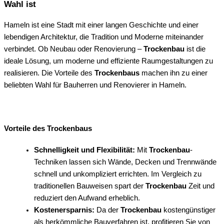
Wahl ist
Hameln ist eine Stadt mit einer langen Geschichte und einer
lebendigen Architektur, die Tradition und Moderne miteinander
verbindet. Ob Neubau oder Renovierung –
Trockenbau
ist die
ideale Lösung, um moderne und effiziente Raumgestaltungen zu
realisieren. Die Vorteile des
Trockenbaus
machen ihn zu einer
beliebten Wahl für Bauherren und Renovierer in Hameln.
Vorteile des Trockenbaus
Schnelligkeit und Flexibilität:
Mit
Trockenbau
-
Techniken lassen sich Wände, Decken und Trennwände
schnell und unkompliziert errichten. Im Vergleich zu
traditionellen Bauweisen spart der
Trockenbau
Zeit und
reduziert den Aufwand erheblich.
Kostenersparnis:
Da der
Trockenbau
kostengünstiger
als herkömmliche Bauverfahren ist, profitieren Sie von