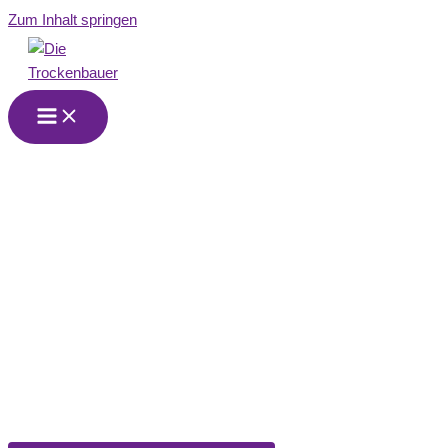
Zum Inhalt springen
Wir sind Ihr
Trockenbau-
Partner in Hameln