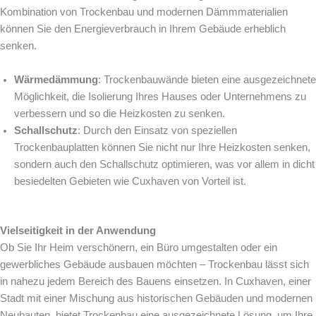
Kombination von Trockenbau und modernen Dämmmaterialien
können Sie den Energieverbrauch in Ihrem Gebäude erheblich
senken.
Wärmedämmung
: Trockenbauwände bieten eine ausgezeichnete
Möglichkeit, die Isolierung Ihres Hauses oder Unternehmens zu
verbessern und so die Heizkosten zu senken.
Schallschutz
: Durch den Einsatz von speziellen
Trockenbauplatten können Sie nicht nur Ihre Heizkosten senken,
sondern auch den Schallschutz optimieren, was vor allem in dicht
besiedelten Gebieten wie Cuxhaven von Vorteil ist.
Vielseitigkeit in der Anwendung
Ob Sie Ihr Heim verschönern, ein Büro umgestalten oder ein
gewerbliches Gebäude ausbauen möchten – Trockenbau lässt sich
in nahezu jedem Bereich des Bauens einsetzen. In Cuxhaven, einer
Stadt mit einer Mischung aus historischen Gebäuden und modernen
Neubauten, bietet Trockenbau eine ausgezeichnete Lösung, um Ihre