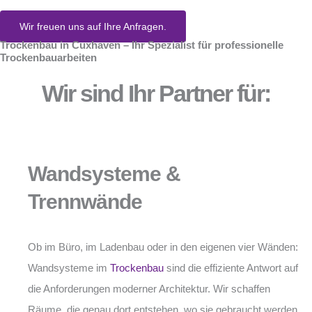
Wir freuen uns auf Ihre Anfragen.
Trockenbau in Cuxhaven – Ihr Spezialist für professionelle
Trockenbauarbeiten
Wir sind Ihr Partner für:
Wandsysteme &
Trennwände
Ob im Büro, im Ladenbau oder in den eigenen vier Wänden:
Wandsysteme im
Trockenbau
sind die effiziente Antwort auf
die Anforderungen moderner Architektur. Wir schaffen
Räume, die genau dort entstehen, wo sie gebraucht werden