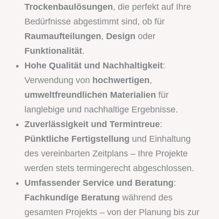
Trockenbaulösungen
, die perfekt auf Ihre
Bedürfnisse abgestimmt sind, ob für
Raumaufteilungen
,
Design
oder
Funktionalität
.
Hohe Qualität und Nachhaltigkeit
:
Verwendung von
hochwertigen
,
umweltfreundlichen Materialien
für
langlebige und nachhaltige Ergebnisse.
Zuverlässigkeit und Termintreue
:
Pünktliche Fertigstellung
und Einhaltung
des vereinbarten Zeitplans – Ihre Projekte
werden stets termingerecht abgeschlossen.
Umfassender Service und Beratung
:
Fachkundige Beratung
während des
gesamten Projekts – von der Planung bis zur