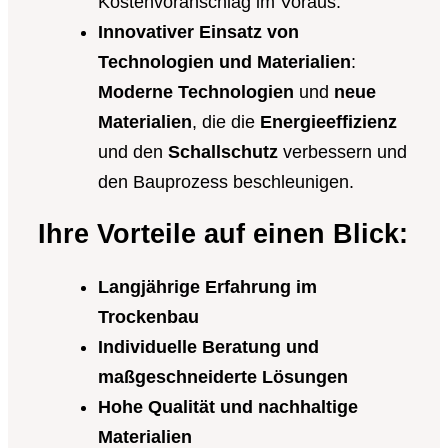
Kostenvoranschlag im Voraus.
Innovativer Einsatz von
Technologien und Materialien
:
Moderne Technologien
und
neue
Materialien
, die die
Energieeffizienz
und den
Schallschutz
verbessern und
den Bauprozess beschleunigen.
Ihre Vorteile auf einen Blick:
Langjährige Erfahrung im
Trockenbau
Individuelle Beratung und
maßgeschneiderte Lösungen
Hohe Qualität und nachhaltige
Materialien