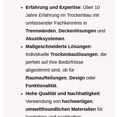
Erfahrung und Expertise
: Über 10
Jahre Erfahrung im Trockenbau mit
umfassender Fachkenntnis in
Trennwänden
,
Deckenlösungen
und
Akustiksystemen
.
Maßgeschneiderte Lösungen
:
Individuelle
Trockenbaulösungen
, die
perfekt auf Ihre Bedürfnisse
abgestimmt sind, ob für
Raumaufteilungen
,
Design
oder
Funktionalität
.
Hohe Qualität und Nachhaltigkeit
:
Verwendung von
hochwertigen
,
umweltfreundlichen Materialien
für