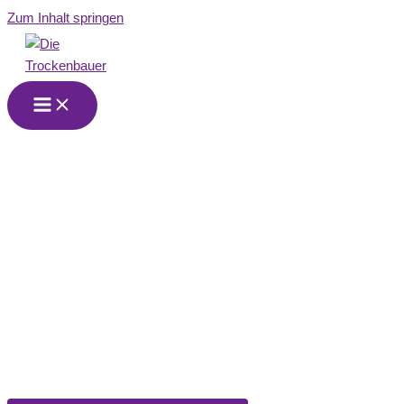
Zum Inhalt springen
Wir sind Ihr
Trockenbau-
Partner in Stade