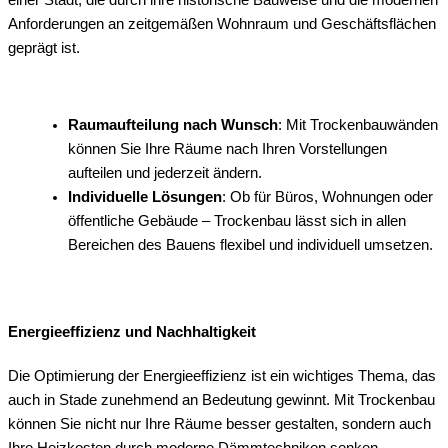
einer Stadt, die durch ihre historische Bauweise und die modernen
Anforderungen an zeitgemäßen Wohnraum und Geschäftsflächen
geprägt ist.
Raumaufteilung nach Wunsch
: Mit Trockenbauwänden
können Sie Ihre Räume nach Ihren Vorstellungen
aufteilen und jederzeit ändern.
Individuelle Lösungen
: Ob für Büros, Wohnungen oder
öffentliche Gebäude – Trockenbau lässt sich in allen
Bereichen des Bauens flexibel und individuell umsetzen.
Energieeffizienz und Nachhaltigkeit
Die Optimierung der Energieeffizienz ist ein wichtiges Thema, das
auch in Stade zunehmend an Bedeutung gewinnt. Mit Trockenbau
können Sie nicht nur Ihre Räume besser gestalten, sondern auch
Ihre Heizkosten durch moderne Dämmtechniken senken.