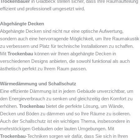
Trockenbauer
in Gladbeck stellen sicher, dass Ihre Raumaufteilung
effizient und professionell umgesetzt wird.
Abgehängte Decken
Abgehängte Decken sind nicht nur eine optische Aufwertung,
sondern auch eine hervorragende Möglichkeit, um Ihre Raumakustik
zu verbessern und Platz für technische Installationen zu schaffen.
Mit
Trockenbau
können wir Ihnen abgehängte Decken in
verschiedenen Designs anbieten, die sowohl funktional als auch
ästhetisch perfekt zu Ihrem Raum passen.
Wärmedämmung und Schallschutz
Eine effiziente Dämmung ist in jedem Gebäude unverzichtbar, um
den Energieverbrauch zu senken und gleichzeitig den Komfort zu
erhöhen.
Trockenbau
bietet die perfekte Lösung, um Wände,
Decken und Böden zu dämmen und so Ihre Räume zu isolieren.
Auch der Schallschutz ist ein wichtiges Thema, insbesondere in
mehrstöckigen Gebäuden oder lauten Umgebungen. Mit
Trockenbau
-Techniken sorgen wir dafür, dass Sie sich in Ihren