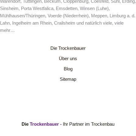
Warendorf, Tuttlingen, Beckum, Cloppenburg, Coesfeld, Suhl, Erding,
Sinsheim, Porta Westfalica, Emsdetten, Winsen (Luhe),
Mühlhausen/Thüringen, Voerde (Niederrhein), Meppen, Limburg a. d.
Lahn, Ingelheim am Rhein, Crailsheim und natürlich viele, viele
mehr…
Die Trockenbauer
Über uns
Blog
Sitemap
Die
Trockenbauer -
Ihr Partner im Trockenbau