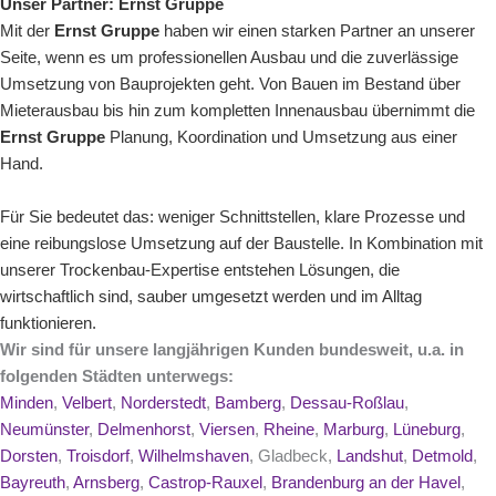
Unser Partner:
Ernst Gruppe
Mit der
Ernst Gruppe
haben wir einen starken Partner an unserer
Seite, wenn es um
professionellen Ausbau
und die zuverlässige
Umsetzung von Bauprojekten geht. Von
Bauen im Bestand
über
Mieterausbau
bis hin zum kompletten
Innenausbau
übernimmt die
Ernst Gruppe
Planung, Koordination und Umsetzung aus einer
Hand.
Für Sie bedeutet das: weniger Schnittstellen, klare Prozesse und
eine reibungslose Umsetzung auf der Baustelle. In Kombination mit
unserer Trockenbau-Expertise entstehen Lösungen, die
wirtschaftlich sind, sauber umgesetzt werden und im Alltag
funktionieren.
Wir sind für unsere langjährigen Kunden bundesweit, u.a. in
folgenden Städten unterwegs:
Minden
,
Velbert
,
Norderstedt
,
Bamberg
,
Dessau-Roßlau
,
Neumünster
,
Delmenhorst
,
Viersen
,
Rheine
,
Marburg
,
Lüneburg
,
Dorsten
,
Troisdorf
,
Wilhelmshaven
, Gladbeck,
Landshut
,
Detmold
,
Bayreuth
,
Arnsberg
,
Castrop-Rauxel
,
Brandenburg an der Havel
,