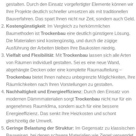
gestalten. Durch den Einsatz vorgefertigter Elemente können wir
Ihre Projekte deutlich schneller umsetzen als mit traditionellen
Bauverfahren. Das spart Ihnen nicht nur Zeit, sondern auch Geld.
Kostengünstigkeit
: Im Vergleich zu herkömmlichen
Baumethoden ist
Trockenbau
eine deutlich günstigere Lösung.
Die Materialien sind kostengünstig, und durch die zügige
Ausführung der Arbeiten bleiben Ihre Baukosten niedrig.
Vielfalt und Flexibilität
: Mit
Trockenbau
lassen sich alle Arten
von Räumen individuell gestalten. Sei es eine neue Wand,
abgehängte Decken oder eine komplette Raumaufteilung –
Trockenbau
bietet Ihnen nahezu unbegrenzte Möglichkeiten, Ihre
Räumlichkeiten nach Ihren Vorstellungen zu gestalten.
Nachhaltigkeit und Energieeffizienz
: Durch den Einsatz von
modernen Dämmmaterialien sorgt
Trockenbau
nicht nur für ein
angenehmes Raumklima, sondern auch für eine bessere
Energieeffizienz. Das senkt Ihre Heizkosten und schont
gleichzeitig die Umwelt.
Geringe Belastung der Struktur
: Im Gegensatz zu klassischen
Bauweisen, bei denen schwere Materialien wie Ziegel verwendet