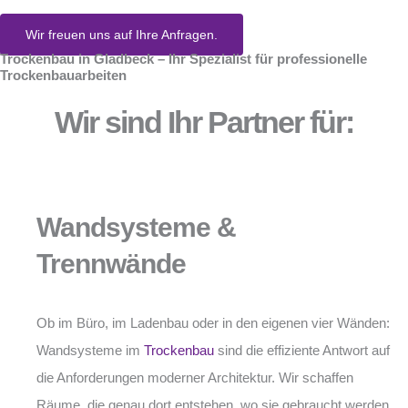
Wir freuen uns auf Ihre Anfragen.
Trockenbau in Gladbeck – Ihr Spezialist für professionelle
Trockenbauarbeiten
Wir sind Ihr Partner für:
Wandsysteme &
Trennwände
Ob im Büro, im Ladenbau oder in den eigenen vier Wänden:
Wandsysteme im
Trockenbau
sind die effiziente Antwort auf
die Anforderungen moderner Architektur. Wir schaffen
Räume, die genau dort entstehen, wo sie gebraucht werden