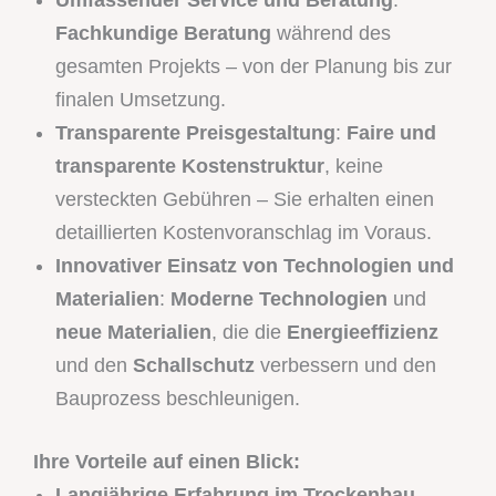
Fachkundige Beratung
während des
gesamten Projekts – von der Planung bis zur
finalen Umsetzung.
Transparente Preisgestaltung
:
Faire und
transparente Kostenstruktur
, keine
versteckten Gebühren – Sie erhalten einen
detaillierten Kostenvoranschlag im Voraus.
Innovativer Einsatz von Technologien und
Materialien
:
Moderne Technologien
und
neue Materialien
, die die
Energieeffizienz
und den
Schallschutz
verbessern und den
Bauprozess beschleunigen.
Ihre Vorteile auf einen Blick:
Langjährige Erfahrung im Trockenbau